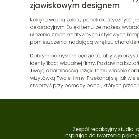
zjawiskowym designem
Kolejną ważną zaletą paneli akustycznych je
dekoracyjnym. Dzięki temu, że możesz wybrać
ułożenie z nich kreatywnych i stylowych kom
pomieszczenia, nadającą wnętrzu charakter
Dobrym pomysłem będzie to, aby wykorzysta
identyfikacji wizualnej firmy. Postaw na kształ
Twoją działalnością. Dzięki temu właśnie spra
wizytówką Twojej firmy. Przekonaj się, jak w
stworzyć przy pomocy paneli, których prze
Zespół redakcyjny studio-ob
inspirując do tworzenia piękny