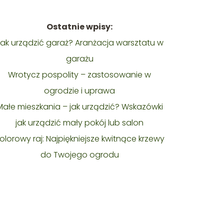
Ostatnie wpisy:
ak urządzić garaż? Aranżacja warsztatu w
garażu
Wrotycz pospolity – zastosowanie w
ogrodzie i uprawa
Małe mieszkania – jak urządzić? Wskazówki
jak urządzić mały pokój lub salon
olorowy raj: Najpiękniejsze kwitnące krzewy
do Twojego ogrodu