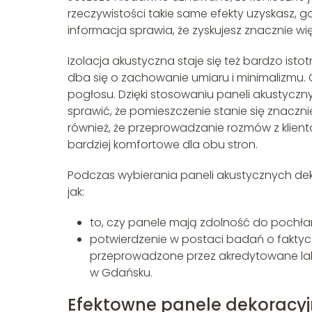
rzeczywistości takie same efekty uzyskasz, g
informacja sprawia, że zyskujesz znacznie wi
Izolacja akustyczna staje się też bardzo i
dba się o zachowanie umiaru i minimalizmu. O
pogłosu. Dzięki stosowaniu paneli akustyczn
sprawić, że pomieszczenie stanie się znaczn
również, że przeprowadzanie rozmów z klient
bardziej komfortowe dla obu stron.
Podczas wybierania paneli akustycznych dek
jak:
to, czy panele mają zdolność do pochła
potwierdzenie w postaci badań o faktyc
przeprowadzone przez akredytowane labor
w Gdańsku.
Efektowne panele dekoracyjn