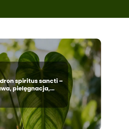
dron spiritus sancti –
wa, pielęgnacja,
występowanie