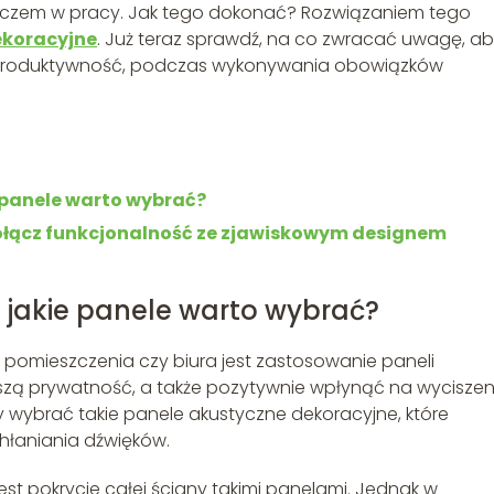
szaczem w pracy. Jak tego dokonać? Rozwiązaniem tego
ekoracyjne
. Już teraz sprawdź, na co zwracać uwagę, a
 produktywność, podczas wykonywania obowiązków
e panele warto wybrać?
ołącz funkcjonalność ze zjawiskowym designem
– jakie panele warto wybrać?
pomieszczenia czy biura jest zastosowanie paneli
kszą prywatność, a także pozytywnie wpłynąć na wyciszen
by wybrać takie panele akustyczne dekoracyjne, które
hłaniania dźwięków.
t pokrycie całej ściany takimi panelami. Jednak w