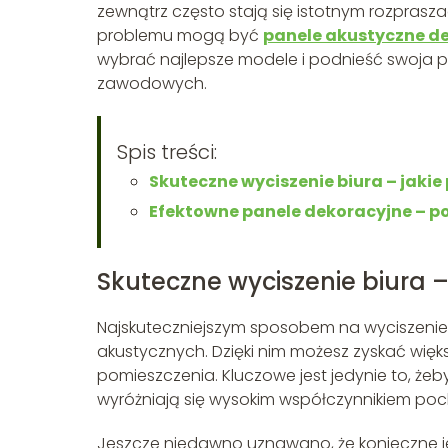
zewnątrz często stają się istotnym rozpra
problemu mogą być
panele akustyczne d
wybrać najlepsze modele i podnieść swoja
zawodowych.
Spis treści:
Skuteczne wyciszenie biura – jaki
Efektowne panele dekoracyjne – p
Skuteczne wyciszenie biura 
Najskuteczniejszym sposobem na wyciszenie 
akustycznych. Dzięki nim możesz zyskać wię
pomieszczenia. Kluczowe jest jedynie to, że
wyróżniają się wysokim współczynnikiem poc
Jeszcze niedawno uznawano, że konieczne jes