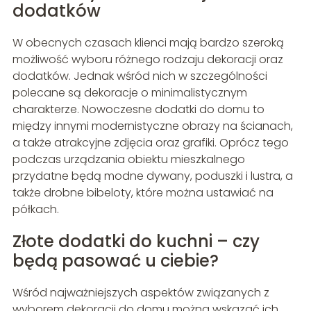
dodatków
W obecnych czasach klienci mają bardzo szeroką
możliwość wyboru różnego rodzaju dekoracji oraz
dodatków. Jednak wśród nich w szczególności
polecane są dekoracje o minimalistycznym
charakterze. Nowoczesne dodatki do domu to
między innymi modernistyczne obrazy na ścianach,
a także atrakcyjne zdjęcia oraz grafiki. Oprócz tego
podczas urządzania obiektu mieszkalnego
przydatne będą modne dywany, poduszki i lustra, a
także drobne bibeloty, które można ustawiać na
półkach.
Złote dodatki do kuchni – czy
będą pasować u ciebie?
Wśród najważniejszych aspektów związanych z
wyborem dekoracji do domu można wskazać ich