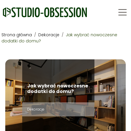
Strona główna
/
Dekoracje
/
Jak wybrać nowoczesne
dodatki do domu?
Jak wybrać nowoczesne
dodatki do domu?
Dekoracje