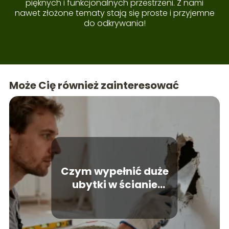
pięknych i funkcjonalnych przestrzeni. Z nami
nawet złożone tematy stają się proste i przyjemne
do odkrywania!
Może Cię również zainteresować
Czym wypełnić duże
ubytki w ścianie
wewnętrznej?
Praktyczne porady