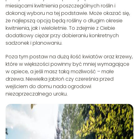
miesiącami kwitnienia poszczególnych roślin i
dokonaj wyboru na tej podstawie. Może okazać się,
że najlepszą opcją będą rośliny o długim okresie
kwitnienia, jak i wieloletnie. To zdejmie z Ciebie
dodatkowy ciężar przy dobieraniu konkretnych
sadzonek i planowaniu.
Poza tym postaw na dużą ilość kwiatów oraz krzewy,
które w większości powinny być mniej wymagające
w opiece, a jeśli masz taką możliwość – małe
drzewa. Niewielka jabłoń czy czereśnia przed
wejściem do domu nada ogrodowi
niezaprzeczalnego uroku.