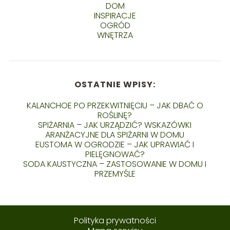
DOM
INSPIRACJE
OGRÓD
WNĘTRZA
OSTATNIE WPISY:
KALANCHOE PO PRZEKWITNIĘCIU – JAK DBAĆ O
ROŚLINĘ?
SPIŻARNIA – JAK URZĄDZIĆ? WSKAZÓWKI
ARANŻACYJNE DLA SPIŻARNI W DOMU
EUSTOMA W OGRODZIE – JAK UPRAWIAĆ I
PIELĘGNOWAĆ?
SODA KAUSTYCZNA – ZASTOSOWANIE W DOMU I
PRZEMYŚLE
Polityka prywatności