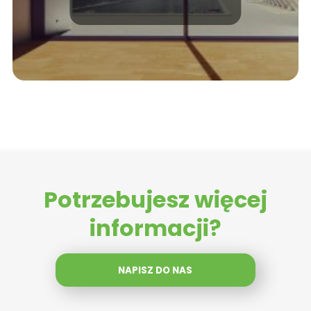
Potrzebujesz więcej
informacji?
NAPISZ DO NAS