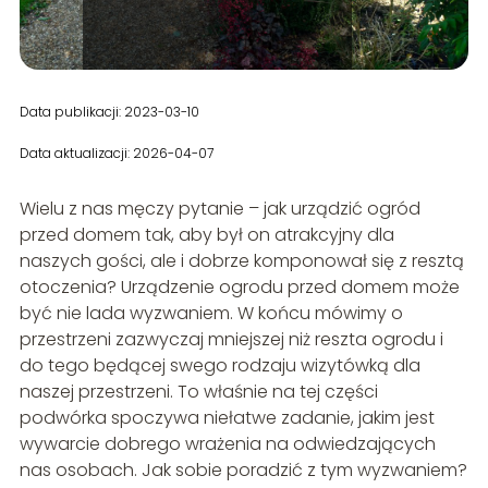
Data publikacji: 2023-03-10
Data aktualizacji: 2026-04-07
Wielu z nas męczy pytanie – jak urządzić ogród
przed domem tak, aby był on atrakcyjny dla
naszych gości, ale i dobrze komponował się z resztą
otoczenia? Urządzenie ogrodu przed domem może
być nie lada wyzwaniem. W końcu mówimy o
przestrzeni zazwyczaj mniejszej niż reszta ogrodu i
do tego będącej swego rodzaju wizytówką dla
naszej przestrzeni. To właśnie na tej części
podwórka spoczywa niełatwe zadanie, jakim jest
wywarcie dobrego wrażenia na odwiedzających
nas osobach. Jak sobie poradzić z tym wyzwaniem?