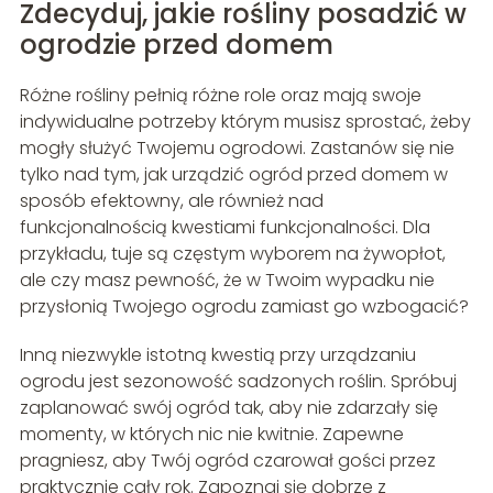
Zdecyduj, jakie rośliny posadzić w
ogrodzie przed domem
Różne rośliny pełnią różne role oraz mają swoje
indywidualne potrzeby którym musisz sprostać, żeby
mogły służyć Twojemu ogrodowi. Zastanów się nie
tylko nad tym, jak urządzić ogród przed domem w
sposób efektowny, ale również nad
funkcjonalnością kwestiami funkcjonalności. Dla
przykładu, tuje są częstym wyborem na żywopłot,
ale czy masz pewność, że w Twoim wypadku nie
przysłonią Twojego ogrodu zamiast go wzbogacić?
Inną niezwykle istotną kwestią przy urządzaniu
ogrodu jest sezonowość sadzonych roślin. Spróbuj
zaplanować swój ogród tak, aby nie zdarzały się
momenty, w których nic nie kwitnie. Zapewne
pragniesz, aby Twój ogród czarował gości przez
praktycznie cały rok. Zapoznaj się dobrze z