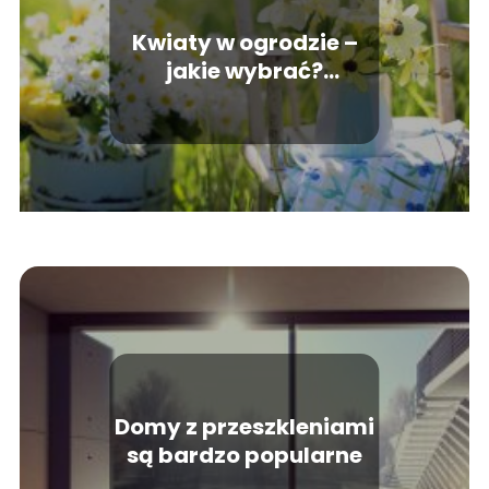
Kwiaty w ogrodzie –
jakie wybrać?
Najpiękniejsze kwiaty
do ogrodu łatwe w
uprawie
Domy z przeszkleniami
są bardzo popularne