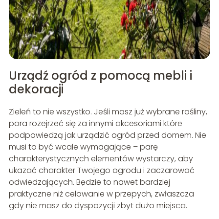
Urządź ogród z pomocą mebli i
dekoracji
Zieleń to nie wszystko. Jeśli masz już wybrane rośliny,
pora rozejrzeć się za innymi akcesoriami które
podpowiedzą jak urządzić ogród przed domem. Nie
musi to być wcale wymagające – parę
charakterystycznych elementów wystarczy, aby
ukazać charakter Twojego ogrodu i zaczarować
odwiedzających. Będzie to nawet bardziej
praktyczne niż celowanie w przepych, zwłaszcza
gdy nie masz do dyspozycji zbyt dużo miejsca.