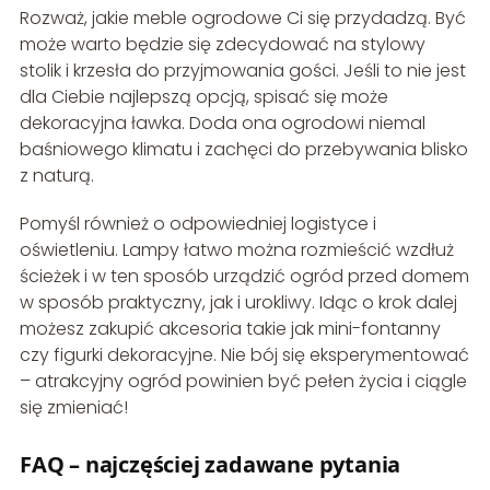
Rozważ, jakie meble ogrodowe Ci się przydadzą. Być
może warto będzie się zdecydować na stylowy
stolik i krzesła do przyjmowania gości. Jeśli to nie jest
dla Ciebie najlepszą opcją, spisać się może
dekoracyjna ławka. Doda ona ogrodowi niemal
baśniowego klimatu i zachęci do przebywania blisko
z naturą.
Pomyśl również o odpowiedniej logistyce i
oświetleniu. Lampy łatwo można rozmieścić wzdłuż
ścieżek i w ten sposób urządzić ogród przed domem
w sposób praktyczny, jak i urokliwy. Idąc o krok dalej
możesz zakupić akcesoria takie jak mini-fontanny
czy figurki dekoracyjne. Nie bój się eksperymentować
– atrakcyjny ogród powinien być pełen życia i ciągle
się zmieniać!
FAQ – najczęściej zadawane pytania