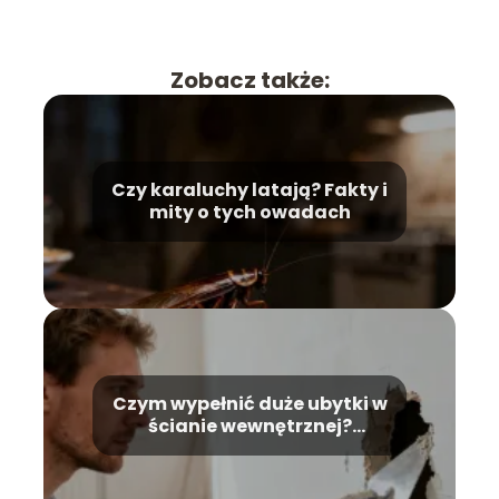
Zobacz także:
Czy karaluchy latają? Fakty i
mity o tych owadach
Czym wypełnić duże ubytki w
ścianie wewnętrznej?
Praktyczne porady