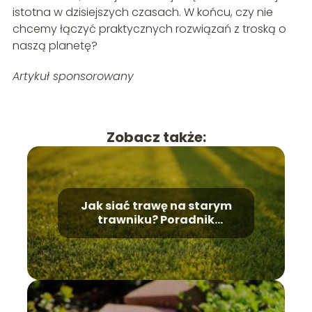
istotna w dzisiejszych czasach. W końcu, czy nie
chcemy łączyć praktycznych rozwiązań z troską o
naszą planetę?
Artykuł sponsorowany
Zobacz także:
Jak siać trawę na starym
trawniku? Poradnik
dosiewania trawy