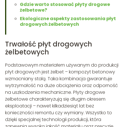
Gdzie warto stosować płyty drogowe
żelbetowe?
Ekologiczne aspekty zastosowania płyt
drogowych żelbetowych
Trwałość płyt drogowych
żelbetowych
Podstawowym materiałem używanym do produkcji
płyt drogowych jest żelbet – kompozyt betonowy
wzmacniany stalą. Taka kombinacja gwarantuje
wytrzymałość na duże obciążenia oraz odporność
na uszkodzenia mechaniczne. Płyty drogowe
żelbetowe charakteryzują się długim okresem
eksploatacji – nawet kilkadziesiąt lat bez
konieczności remontu czy wymiany. Wszystko to
dzięki specjalnej technologii produkcji, która
zapewnia wysoką jakość materiału oraz precyzję