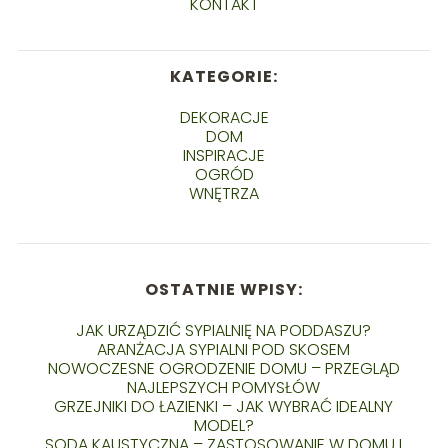
KONTAKT
KATEGORIE:
DEKORACJE
DOM
INSPIRACJE
OGRÓD
WNĘTRZA
OSTATNIE WPISY:
JAK URZĄDZIĆ SYPIALNIĘ NA PODDASZU?
ARANŻACJA SYPIALNI POD SKOSEM
NOWOCZESNE OGRODZENIE DOMU – PRZEGLĄD
NAJLEPSZYCH POMYSŁÓW
GRZEJNIKI DO ŁAZIENKI – JAK WYBRAĆ IDEALNY
MODEL?
SODA KAUSTYCZNA – ZASTOSOWANIE W DOMU I