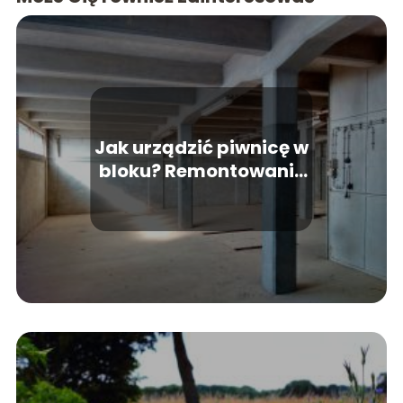
Jak urządzić piwnicę w
bloku? Remontowanie
piwnicy